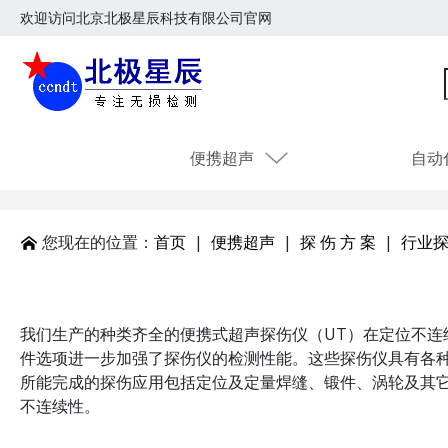
欢迎访问北京北极星辰科技有限公司官网
便携超声
自动
您现在的位置：
首页
|
便携超声
|
探 伤 方 案
|
行业
我们生产的种类齐全的便携式超声探伤仪（UT）在定位不连
件选项进一步加强了探伤仪的检测性能。这些探伤仪具有各
所能完成的探伤应用包括定位及定量焊缝、锻件、涡轮及其
不连续性。