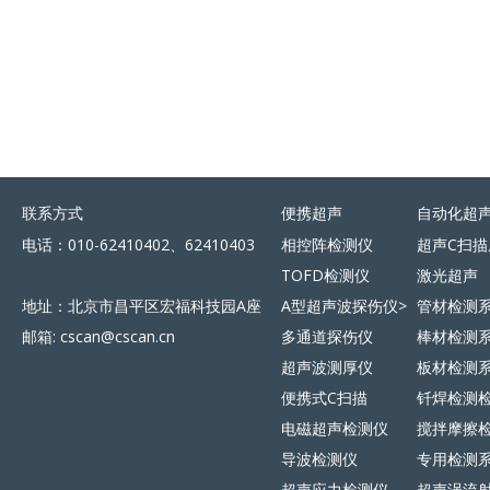
联系方式
便携超声
自动化超
电话：010-62410402、62410403
相控阵检测仪
超声C扫描
TOFD检测仪
激光超声
地址：北京市昌平区宏福科技园A座
A型超声波探伤仪>
管材检测
邮箱: cscan@cscan.cn
多通道探伤仪
棒材检测
超声波测厚仪
板材检测
便携式C扫描
钎焊检测
电磁超声检测仪
搅拌摩擦
导波检测仪
专用检测
超声应力检测仪
超声涡流