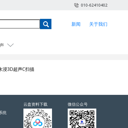
010-62410402
新闻
关于我们
声
水浸3D超声C扫描
云盘资料下载
微信公众号
系统