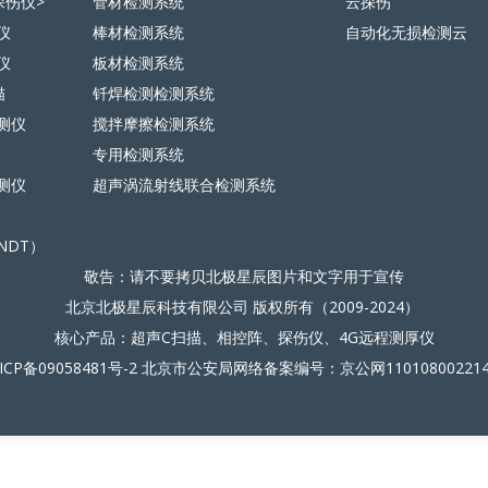
探伤仪>
管材检测系统
云探伤
仪
棒材检测系统
自动化无损检测云
仪
板材检测系统
描
钎焊检测检测系统
测仪
搅拌摩擦检测系统
专用检测系统
测仪
超声涡流射线联合检测系统
NDT）
敬告：请不要拷贝北极星辰图片和文字用于宣传
北京北极星辰科技有限公司 版权所有（2009-2024）
核心产品：超声C扫描、相控阵、探伤仪、4G远程测厚仪
ICP备09058481号-2
北京市公安局网络备案编号：京公网11010800221