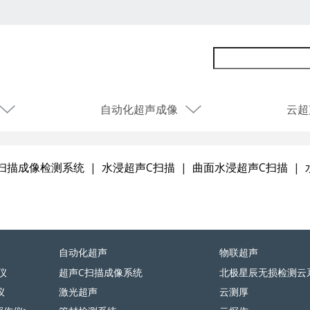
自动化超声成像
云超
扫描成像检测系统
|
水浸超声C扫描
|
曲面水浸超声C扫描
|
自动化超声
物联超声
仪
超声C扫描成像系统
北极星辰无损检测云
仪
激光超声
云测厚