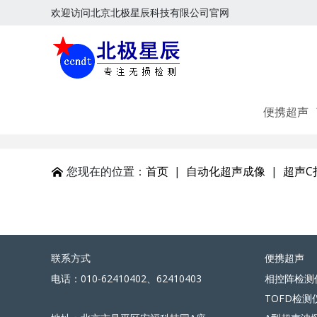
欢迎访问北京北极星辰科技有限公司官网
便携超声
您现在的位置：
首页
|
自动化超声成像
|
超声C
联系方式
便携超声
电话：010-62410402、62410403
相控阵检测
TOFD检测