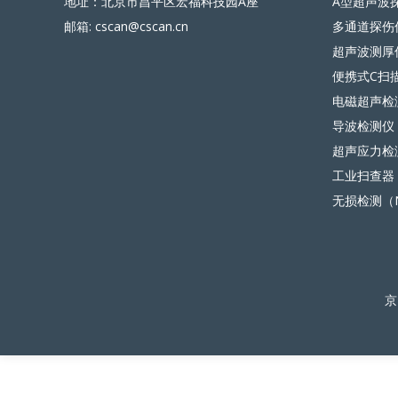
地址：北京市昌平区宏福科技园A座
A型超声波
邮箱: cscan@cscan.cn
多通道探伤
超声波测厚
便携式C扫
电磁超声检
导波检测仪
超声应力检
工业扫查器
无损检测（
京