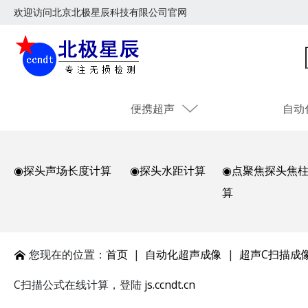
欢迎访问北京北极星辰科技有限公司官网
便携超声
自动
◉探头声场长度计算
◉探头水距计算
◉点聚焦探头焦
算
您现在的位置：
首页
|
自动化超声成像
|
超声C扫描成
C扫描公式在线计算，登陆
js.ccndt.cn