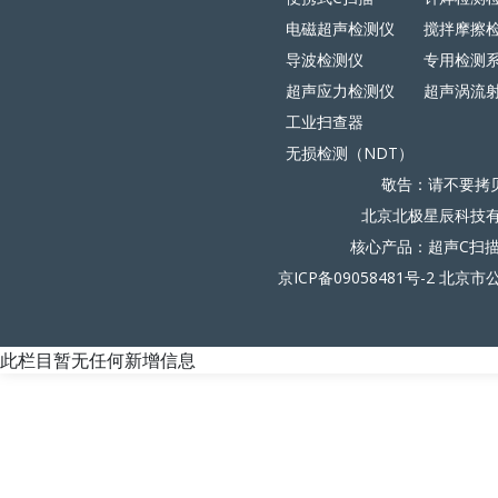
电磁超声检测仪
搅拌摩擦
导波检测仪
专用检测
超声应力检测仪
超声涡流
工业扫查器
无损检测（NDT）
敬告：请不要拷
北京北极星辰科技有限
核心产品：超声C扫
京ICP备09058481号-2
北京市公
此栏目暂无任何新增信息