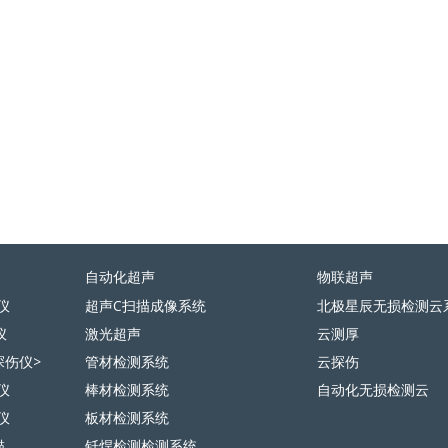
自动化超声
物联超声
仪
超声C扫描成像系统
北极星辰无损检测云
仪
激光超声
云测厚
探伤仪>
管材检测系统
云探伤
仪
棒材检测系统
自动化无损检测云
仪
板材检测系统
描
钎焊检测检测系统