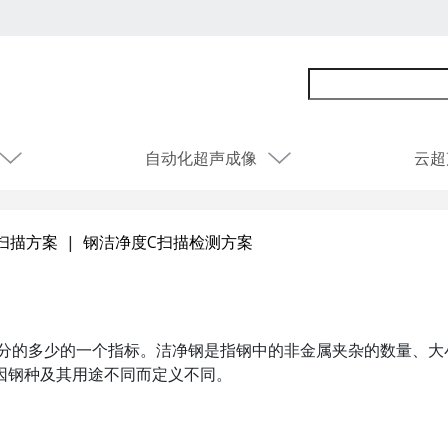
自动化超声成像
云超
扫描方案
|
钢洁净度C扫描检测方案
成分的多少的一个指标。洁净钢是指钢中的非金属夹杂的数量、大
因钢种及其用途不同而定义不同。