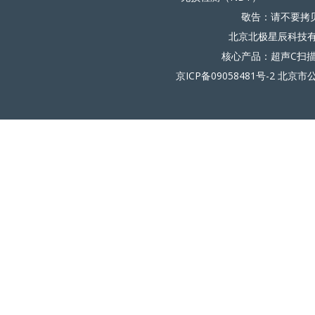
敬告：请不要拷
北京北极星辰科技有限
核心产品：超声C扫
京ICP备09058481号-2
北京市公