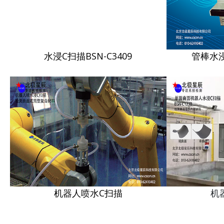
水浸C扫描BSN-C3409
管棒水浸
机器人喷水C扫描
机