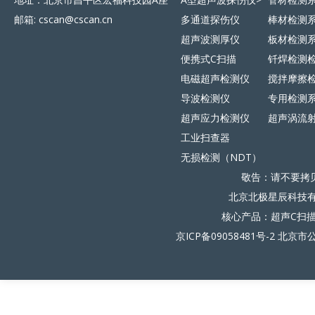
邮箱: cscan@cscan.cn
多通道探伤仪
棒材检测
超声波测厚仪
板材检测
便携式C扫描
钎焊检测
电磁超声检测仪
搅拌摩擦
导波检测仪
专用检测
超声应力检测仪
超声涡流
工业扫查器
无损检测（NDT）
敬告：请不要拷
北京北极星辰科技有限
核心产品：超声C扫
京ICP备09058481号-2
北京市公