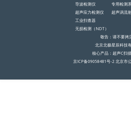
导波检测仪
专用检测
超声应力检测仪
超声涡流
工业扫查器
无损检测（NDT）
敬告：请不要拷
北京北极星辰科技有限
核心产品：超声C扫
京ICP备09058481号-2
北京市公