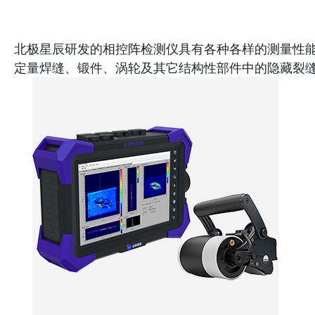
北极星辰研发的相控阵检测仪具有各种各样的测量性
定量焊缝、锻件、涡轮及其它结构性部件中的隐藏裂