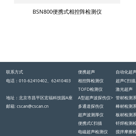
BSN800便携式相控阵检测仪
联系方式
便携超声
自动化超
电话：010-62410402、62410403
相控阵检测仪
超声C扫描
TOFD检测仪
激光超声
地址：北京市昌平区宏福科技园A座
A型超声波探伤仪>
管材检测
邮箱: cscan@cscan.cn
多通道探伤仪
棒材检测
超声波测厚仪
板材检测
便携式C扫描
钎焊检测
电磁超声检测仪
搅拌摩擦