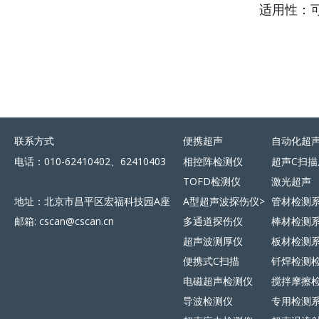
适用性：
联系方式
便携超声
自动化超
电话：010-62410402、62410403
相控阵检测仪
超声C扫描
TOFD检测仪
激光超声
地址：北京市昌平区宏福科技园A座
A型超声波探伤仪>
管材检测
邮箱: cscan@cscan.cn
多通道探伤仪
棒材检测
超声波测厚仪
板材检测
便携式C扫描
钎焊检测
电磁超声检测仪
搅拌摩擦
导波检测仪
专用检测