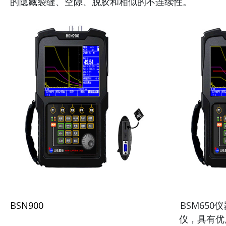
的隐藏裂缝、空隙、脱胶和相似的不连续性。
BSN900
BSM65
仪，具有优