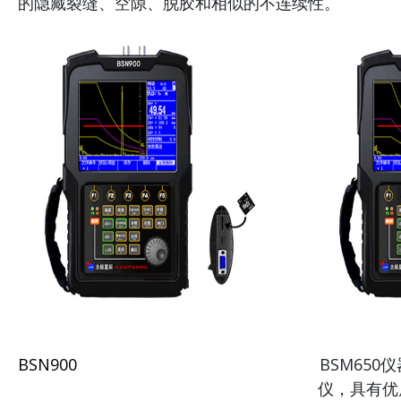
的隐藏裂缝、空隙、脱胶和相似的不连续性。
BSN900
BSM65
仪，具有优