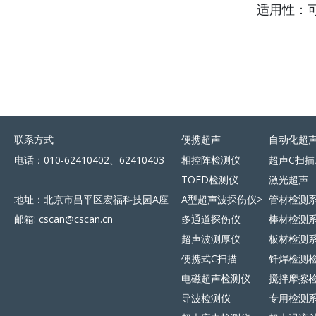
适用性：
联系方式
便携超声
自动化超
电话：010-62410402、62410403
相控阵检测仪
超声C扫描
TOFD检测仪
激光超声
地址：北京市昌平区宏福科技园A座
A型超声波探伤仪>
管材检测
邮箱: cscan@cscan.cn
多通道探伤仪
棒材检测
超声波测厚仪
板材检测
便携式C扫描
钎焊检测
电磁超声检测仪
搅拌摩擦
导波检测仪
专用检测