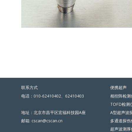
联系方式
便携超声
电话：010-62410402、62410403
相控阵检测
TOFD检测
地址：北京市昌平区宏福科技园A座
A型超声波
邮箱: cscan@cscan.cn
多通道探伤
超声波测厚