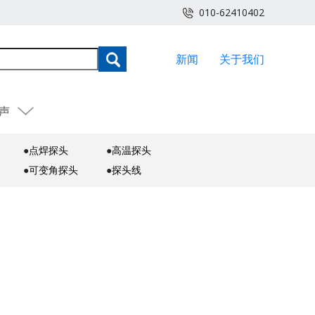
010-62410402
新闻
关于我们
声
●
点焊探头
●
高温探头
●
可变角探头
●
探头线