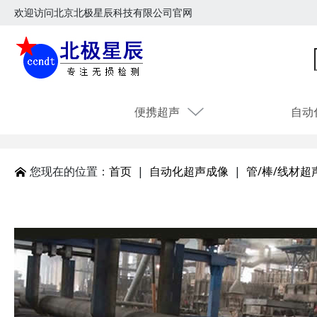
欢迎访问北京北极星辰科技有限公司官网
便携超声
自动
您现在的位置：
首页
|
自动化超声成像
|
管/棒/线材超