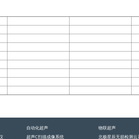
自动化超声
物联超声
仪
超声C扫描成像系统
北极星辰无损检测云