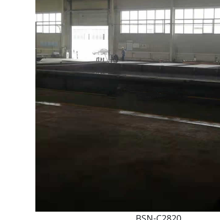
BSN-C2820