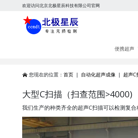
欢迎访问北京北极星辰科技有限公司官网
便携超声
您现在的位置：
首页
|
自动化超声成像
|
超声C
大型C扫描（扫查范围>4000)
我们生产的种类齐全的超声C扫描可以检测复合