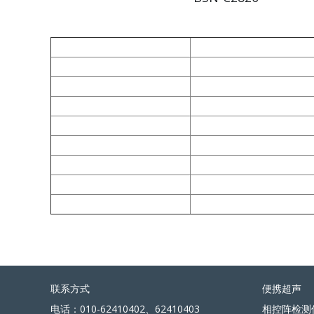
联系方式
便携超声
电话：010-62410402、62410403
相控阵检测