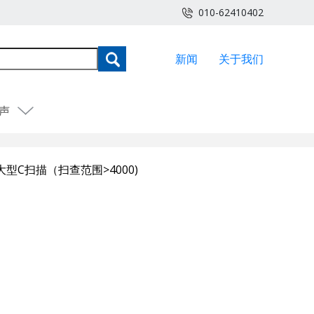
010-62410402
新闻
关于我们
声
大型C扫描（扫查范围>4000)