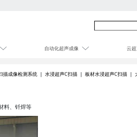
自动化超声成像
云超
扫描成像检测系统
|
水浸超声C扫描
|
板材水浸超声C扫描
|
材料、钎焊等