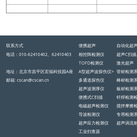
联系方式
便携超声
自动化超
电话：010-62410402、62410403
相控阵检测仪
超声C扫描
TOFD检测仪
激光超声
地址：北京市昌平区宏福科技园A座
A型超声波探伤仪>
管材检测
邮箱: cscan@cscan.cn
多通道探伤仪
棒材检测
超声波测厚仪
板材检测
便携式C扫描
钎焊检测
电磁超声检测仪
搅拌摩擦
导波检测仪
专用检测
超声应力检测仪
超声涡流
工业扫查器