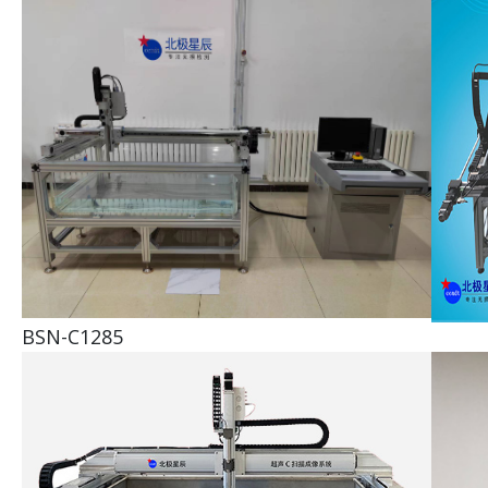
BSN-C1285