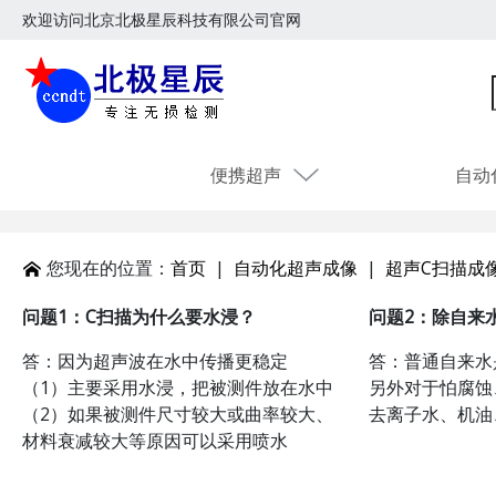
欢迎访问北京北极星辰科技有限公司官网
便携超声
自动
您现在的位置：
首页
|
自动化超声成像
|
超声C扫描成
问题1：
C扫描为什么要水浸？
问题2：
除自来
答：因为超声波在水中传播更稳定
答：普通自来水
（1）主要采用水浸，把被测件放在水中
另外对于怕腐蚀
（2）如果被测件尺寸较大或曲率较大、
去离子水、机油
材料衰减较大等原因可以采用喷水